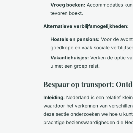
Vroeg boeken:
Accommodaties kunne
tevoren boekt.
Alternatieve verblijfsmogelijkheden:
Hostels en pensions:
Voor de avontu
goedkope en vaak sociale verblijfser
Vakantiehuisjes:
Verken de optie van
u met een groep reist.
Bespaar op transport: Ontd
Inleiding:
Nederland is een relatief kle
waardoor het verkennen van verschillend
deze sectie onderzoeken we hoe u kunt b
prachtige bezienswaardigheden die Nede