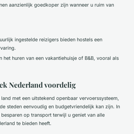
n aanzienlijk goedkoper zijn wanneer u ruim van
urlijk ingestelde reizigers bieden hostels een
varing.
 het huren van een vakantiehuisje of B&B, vooral als
ek Nederland voordelig
in land met een uitstekend openbaar vervoerssysteem,
e steden eenvoudig en budgetvriendelijk kan zijn. In
esparen op transport terwijl u geniet van alle
rland te bieden heeft.