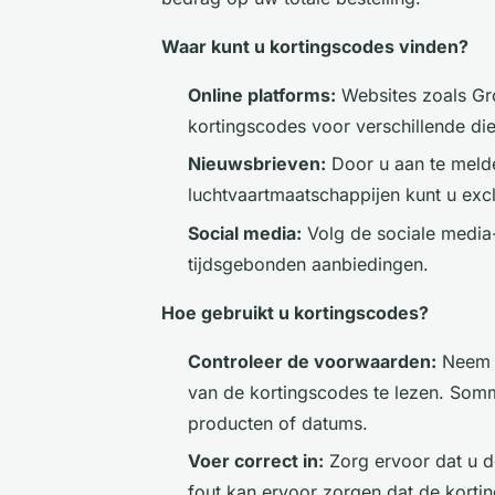
Waar kunt u kortingscodes vinden?
Online platforms:
Websites zoals Gr
kortingscodes voor verschillende die
Nieuwsbrieven:
Door u aan te melde
luchtvaartmaatschappijen kunt u exc
Social media:
Volg de sociale media-
tijdsgebonden aanbiedingen.
Hoe gebruikt u kortingscodes?
Controleer de voorwaarden:
Neem d
van de kortingscodes te lezen. Somm
producten of datums.
Voer correct in:
Zorg ervoor dat u de
fout kan ervoor zorgen dat de kortin