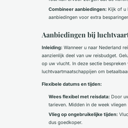
Combineer aanbiedingen:
Kijk of u
aanbiedingen voor extra besparinge
Aanbiedingen bij luchtvaar
Inleiding:
Wanneer u naar Nederland reis
aanzienlijk deel van uw reisbudget. Gel
op uw vlucht. In deze sectie bespreken
luchtvaartmaatschappijen om betaalbaar
Flexibele datums en tijden:
Wees flexibel met reisdata:
Door uw 
tarieven. Midden in de week vliegen
Vlieg op ongebruikelijke tijden:
Vluc
dus goedkoper.