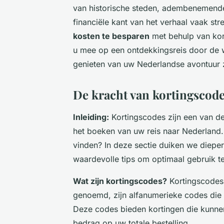
van historische steden, adembenemende
financiële kant van het verhaal vaak
str
kosten te besparen
met behulp van kor
u mee op een ontdekkingsreis door de w
genieten van uw Nederlandse avontuur 
De kracht van kortingscode
Inleiding:
Kortingscodes zijn een van de
het boeken van uw reis naar Nederland.
vinden? In deze sectie duiken we diepe
waardevolle tips om optimaal gebruik t
Wat zijn kortingscodes?
Kortingscodes
genoemd, zijn alfanumerieke codes die 
Deze codes bieden kortingen die kunnen
bedrag op uw totale bestelling.