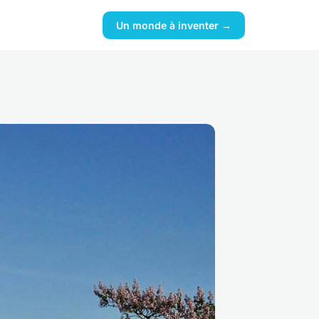
Un monde à inventer →