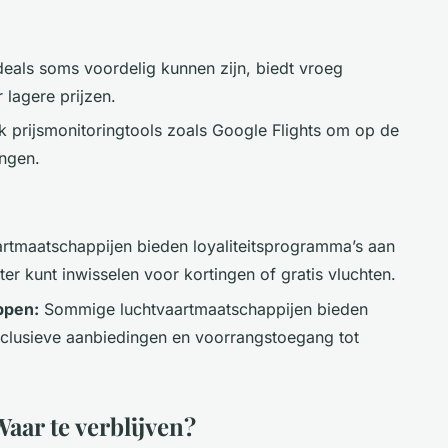
eals soms voordelig kunnen zijn, biedt vroeg
 lagere prijzen.
 prijsmonitoringtools zoals Google Flights om op de
ingen.
artmaatschappijen bieden loyaliteitsprogramma’s aan
ter kunt inwisselen voor kortingen of gratis vluchten.
ppen:
Sommige luchtvaartmaatschappijen bieden
xclusieve aanbiedingen en voorrangstoegang tot
ar te verblijven?