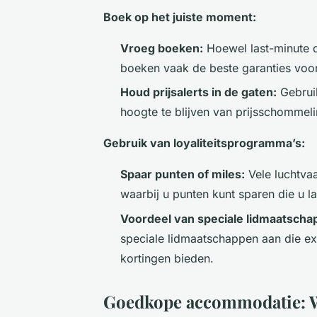
Boek op het juiste moment:
Vroeg boeken:
Hoewel last-minute d
boeken vaak de beste garanties voor
Houd prijsalerts in de gaten:
Gebruik
hoogte te blijven van prijsschommel
Gebruik van loyaliteitsprogramma’s:
Spaar punten of miles:
Vele luchtva
waarbij u punten kunt sparen die u la
Voordeel van speciale lidmaatscha
speciale lidmaatschappen aan die e
kortingen bieden.
Goedkope accommodatie: Wa