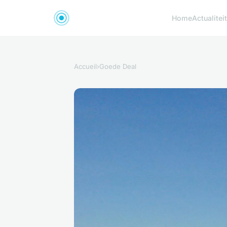
Home
Actualiteit
Accueil
›
Goede Deal