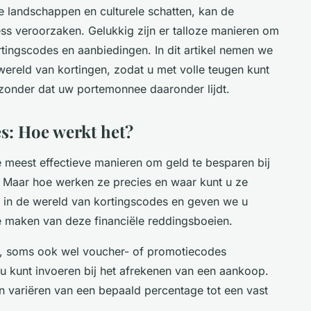
 landschappen en culturele schatten, kan de
ess
veroorzaken. Gelukkig zijn er talloze manieren om
tingscodes en aanbiedingen. In dit artikel nemen we
ereld van kortingen, zodat u met volle teugen kunt
zonder dat uw portemonnee daaronder lijdt.
s: Hoe werkt het?
 meest effectieve manieren om geld te besparen bij
 Maar hoe werken ze precies en waar kunt u ze
r in de wereld van kortingscodes en geven we u
e maken van deze financiële reddingsboeien.
, soms ook wel voucher- of promotiecodes
u kunt invoeren bij het afrekenen van een aankoop.
 variëren van een bepaald percentage tot een vast