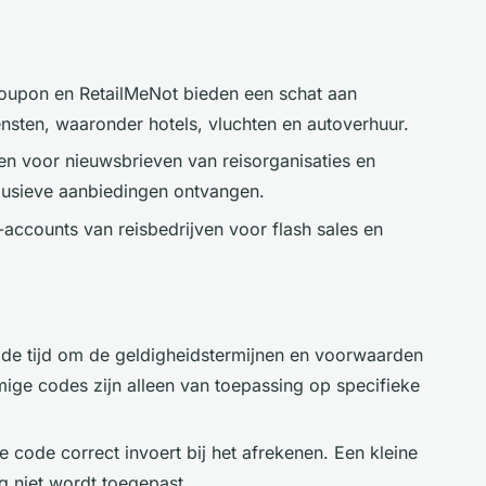
oupon en RetailMeNot bieden een schat aan
nsten, waaronder hotels, vluchten en autoverhuur.
n voor nieuwsbrieven van reisorganisaties en
lusieve aanbiedingen ontvangen.
accounts van reisbedrijven voor flash sales en
e tijd om de geldigheidstermijnen en voorwaarden
ige codes zijn alleen van toepassing op specifieke
 code correct invoert bij het afrekenen. Een kleine
g niet wordt toegepast.